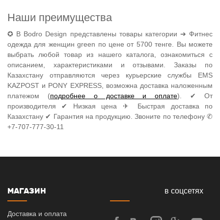
Наши преимущества
✪ В Bodro Design представлены товары категории ➔ Фитнес
одежда для женщин green по цене от 5700 тенге. Вы можете
выбрать любой товар из нашего каталога, ознакомиться с
описанием, характеристиками и отзывами. Заказы по
Казахстану отправляются через курьерские службы EMS
KAZPOST и PONY EXPRESS, возможна доставка наложенным
платежом (
подробнее о доставке и оплате
). ✔ От
производителя ✔ Низкая цена ✈ Быстрая доставка по
Казахстану ✔ Гарантия на продукцию. Звоните по телефону ✆
+7-707-777-30-11
МАГАЗИН
в соцсетях
Доставка и оплата