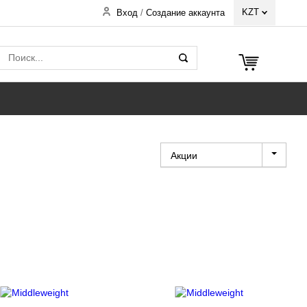
KZT
Вход
/
Создание аккаунта
Акции