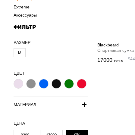
Extreme
Аксессуары
ФИЛЬТР
PАЗМЕР
Blackbeard
Спортивная сумка
M
$
44
17000
тенге
ЦВЕТ
МАТЕРИАЛ
ЦЕНА