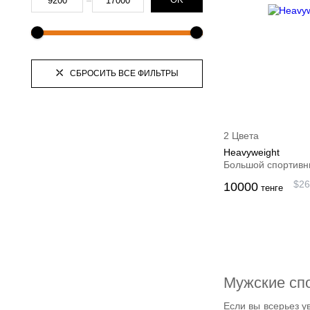
OK
СБРОСИТЬ ВСЕ ФИЛЬТРЫ
2 Цвета
Heavyweight
Большой спортивн
$
26
10000
тенге
Мужские спо
Если вы всерьез у