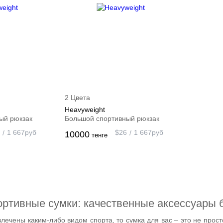
2 Цвета
Heavyweight
ый рюкзак
Большой спортивный рюкзак
1 667
руб
$
26
1 667
руб
10000
тенге
ртивные сумки: качественные аксессуары 
влечены каким-либо видом спорта, то сумка для вас – это не прос