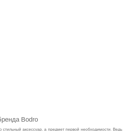
бренда Bodro
то стильный аксессуар, а предмет первой необходимости. Ведь