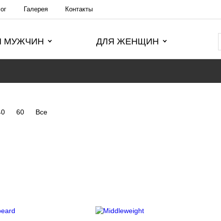
ог
Галерея
Контакты
Я МУЖЧИН
ДЛЯ ЖЕНЩИН
40
60
Все