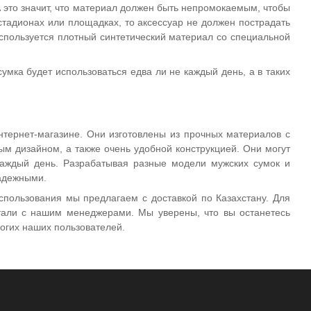
 А это значит, что материал должен быть непромокаемым, чтобы
стадионах или площадках, то аксессуар не должен пострадать
используется плотный синтетический материал со специальной
умка будет использоваться едва ли не каждый день, а в таких
нтернет-магазине. Они изготовлены из прочных материалов с
м дизайном, а также очень удобной конструкцией. Они могут
 каждый день. Разрабатывая разные модели мужских сумок и
надежными.
спользования мы предлагаем с доставкой по Казахстану. Для
етали с нашим менеджерами. Мы уверены, что вы останетесь
огих наших пользователей.