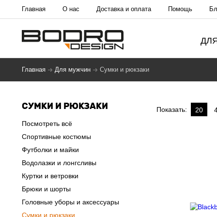
Главная
О нас
Доставка и оплата
Помощь
Бл
ДЛ
Главная
Для мужчин
Сумки и рюкзаки
СУМКИ И РЮКЗАКИ
Показать:
20
Посмотреть всё
Спортивные костюмы
Футболки и майки
Водолазки и лонгсливы
Куртки и ветровки
Брюки и шорты
Головные уборы и аксессуары
Сумки и рюкзаки