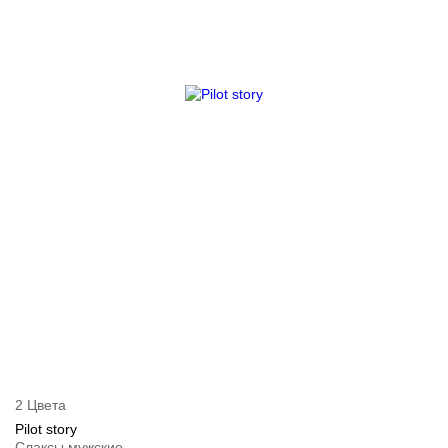
2 Цвета
Pilot story
Слаксы мужские