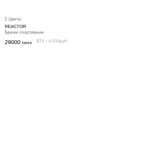
2 Цвета
REACTOR
Брюки спортивные
$
74
4 833
руб
29000
тенге