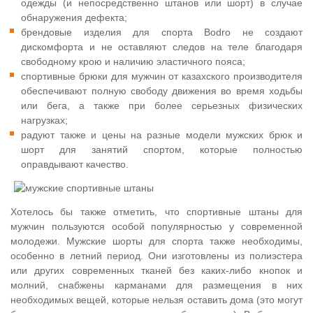
одежды (и непосредственно штанов или шорт) в случае
обнаружения дефекта;
брендовые изделия для спорта Bodro не создают
дискомфорта и не оставляют следов на теле благодаря
свободному крою и наличию эластичного пояса;
спортивные брюки для мужчин от казахского производителя
обеспечивают полную свободу движения во время ходьбы
или бега, а также при более серьезных физических
нагрузках;
радуют также и цены на разные модели мужских брюк и
шорт для занятий спортом, которые полностью
оправдывают качество.
Хотелось бы также отметить, что спортивные штаны для
мужчин пользуются особой популярностью у современной
молодежи. Мужские шорты для спорта также необходимы,
особенно в летний период. Они изготовлены из полиэстера
или других современных тканей без каких-либо кнопок и
молний, снабжены карманами для размещения в них
необходимых вещей, которые нельзя оставить дома (это могут