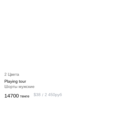
2 Цвета
Playing tour
Шорты мужские
$
38
2 450
руб
14700
тенге