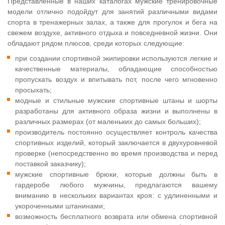
Представленные в наших каталогах мужские тренировочные
модели отлично подойдут для занятий различными видами
спорта в тренажерных залах, а также для прогулок и бега на
свежем воздухе, активного отдыха и повседневной жизни. Они
обладают рядом плюсов, среди которых следующие:
при создании спортивной экипировки используются легкие и
качественные материалы, обладающие способностью
пропускать воздух и впитывать пот, после чего мгновенно
просыхать;
модные и стильные мужские спортивные штаны и шорты
разработаны для активного образа жизни и выполнены в
различных размерах (от маленьких до самых больших);
производитель постоянно осуществляет контроль качества
спортивных изделий, который заключается в двухуровневой
проверке (непосредственно во время производства и перед
поставкой заказчику);
мужские спортивные брюки, которые должны быть в
гардеробе любого мужчины, предлагаются вашему
вниманию в нескольких вариантах кроя: с удлиненными и
укороченными штанинами;
возможность бесплатного возврата или обмена спортивной