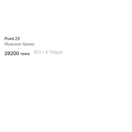
Point 23
Мужские брюки
$
72
4 700
руб
28200
тенге