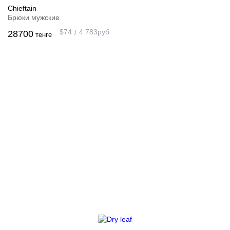
Chieftain
Брюки мужские
$
74
4 783
руб
28700
тенге