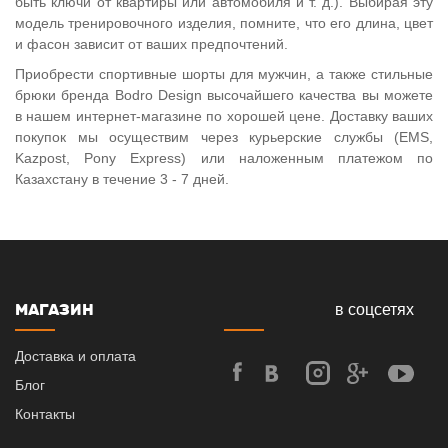
быть ключи от квартиры или автомобиля и т. д.). Выбирая эту
модель тренировочного изделия, помните, что его длина, цвет
и фасон зависит от ваших предпочтений.
Приобрести спортивные шорты для мужчин, а также стильные
брюки бренда Bodro Design высочайшего качества вы можете
в нашем интернет-магазине по хорошей цене. Доставку ваших
покупок мы осуществим через курьерские службы (EMS,
Kazpost, Pony Express) или наложенным платежом по
Казахстану в течение 3 - 7 дней.
МАГАЗИН
в соцсетях
Доставка и оплата
Блог
Контакты