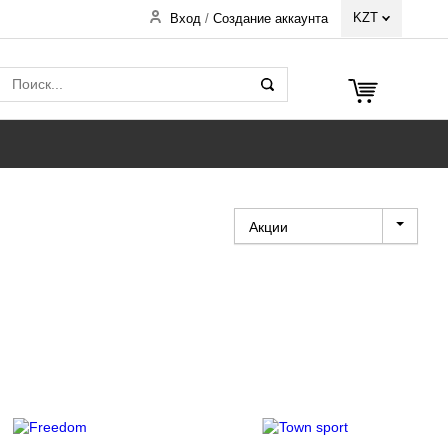
KZT
Вход
/
Создание аккаунта
Акции