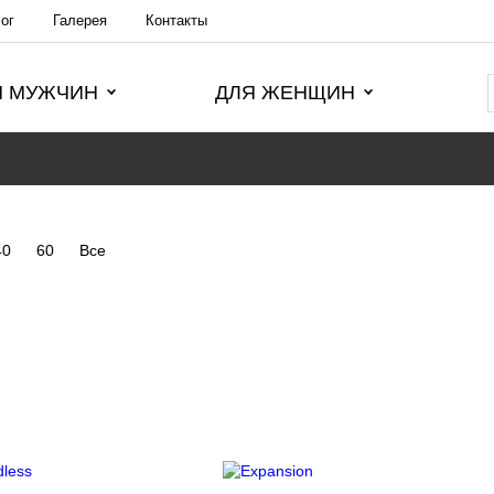
ог
Галерея
Контакты
Я МУЖЧИН
ДЛЯ ЖЕНЩИН
40
60
Все