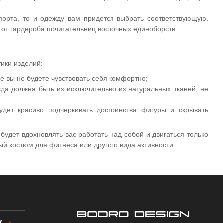
порта, то и одежду вам придется выбрать соответствующую.
 от гардероба почитательниц восточных единоборств.
ики изделий:
е вы не будете чувствовать себя комфортно;
жда должна быть из исключительно из натуральных тканей, не
удет красиво подчеркивать достоинства фигуры и скрывать
 будет вдохновлять вас работать над собой и двигаться только
ый костюм для фитнеса или другого вида активности.
У