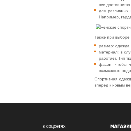
все достоинства
для различных 
Например, гарде
Также при выборе
размер: одежда 
материал: в слу
работает. Тип т
фасон: чтобы ч
возможные недо
Спортивная одежда
вперед к новым ве
МАГАЗИ
в соцсетях