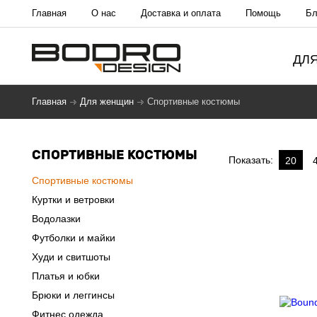
Главная
О нас
Доставка и оплата
Помощь
Бл
ДЛ
Главная
Для женщин
Спортивные костюмы
СПОРТИВНЫЕ КОСТЮМЫ
Показать:
20
Спортивные костюмы
Куртки и ветровки
Водолазки
Футболки и майки
Худи и свитшоты
Платья и юбки
Брюки и леггинсы
Фитнес одежда