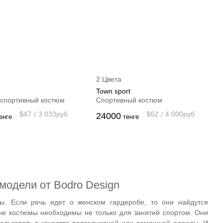
2 Цвета
Town sport
спортивный костюм
Спортивный костюм
$
47
3 033
руб
$
62
4 000
руб
24000
енге
тенге
модели от Bodro Design
ы. Если речь идет о женском гардеробе, то они найдутся
ые костюмы необходимы не только для занятий спортом. Они
спользовать в качестве повседневной или домашней одежды. И