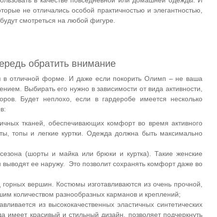
торые не отличались особой практичностью и элегантностью,
будут смотреться на любой фигуре.
ередь обратить внимание
ся в отличной форме. И даже если покорить Олимп – не ваша
ением. Выбирать его нужно в зависимости от вида активности,
оров. Будет неплохо, если в гардеробе имеется несколько
в:
ичных тканей, обеспечивающих комфорт во время активного
ты, топы и легкие куртки. Одежда должна быть максимально
 сезона (шорты и майка или брюки и куртка). Такие женские
и выводят ее наружу. Это позволит сохранять комфорт даже во
 горных вершин. Костюмы изготавливаются из очень прочной,
шим количеством разнообразных карманов и креплений;
авливается из высококачественных эластичных синтетических
жда имеет красивый и стильный дизайн, позволяет подчеркнуть