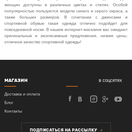
женщин доступны в различных цветах и стилях. Особой
популярностью пользуются модели синего и серого окраса, а
также больших размеров. В сочетании с джинсами и
спортивной обувью такая одежда отлично подойдет для
повседневной носки. В нашем интернет-магазине вас ожидают
оригинальные и эксклюзивные предложения, низкие цены,
отличное качество спортивной одежды!
МАГАЗИН
в соцсетях
Доставка и оплата
Блог
Контакты
ПОДПИСАТЬСЯ НА РАССЫЛКУ