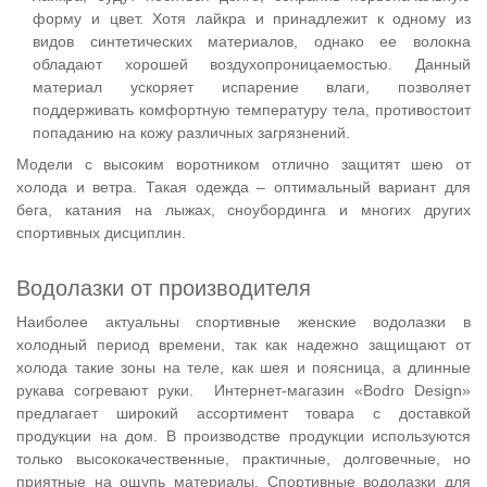
форму и цвет. Хотя лайкра и принадлежит к одному из
видов синтетических материалов, однако ее волокна
обладают хорошей воздухопроницаемостью. Данный
материал ускоряет испарение влаги, позволяет
поддерживать комфортную температуру тела, противостоит
попаданию на кожу различных загрязнений.
Модели с высоким воротником отлично защитят шею от
холода и ветра. Такая одежда – оптимальный вариант для
бега, катания на лыжах, сноубординга и многих других
спортивных дисциплин.
Водолазки от производителя
Наиболее актуальны спортивные женские водолазки в
холодный период времени, так как надежно защищают от
холода такие зоны на теле, как шея и поясница, а длинные
рукава согревают руки. Интернет-магазин «Bodro Design»
предлагает широкий ассортимент товара с доставкой
продукции на дом. В производстве продукции используются
только высококачественные, практичные, долговечные, но
приятные на ощупь материалы. Спортивные водолазки для