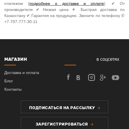
платежом (
подробнее о доставке и оплате
). ✔ От
производителя ✔ Низкая цена ✈ Быстрая доставка по
Казахстану ✔ Гарантия на продукцию. Звоните по телефону ✆
+7-707-777-30-11
МАГАЗИН
в соцсетях
Доставка и оплата
Блог
Контакты
ПОДПИСАТЬСЯ НА РАССЫЛКУ
ЗАРЕГИСТРИРОВАТЬСЯ