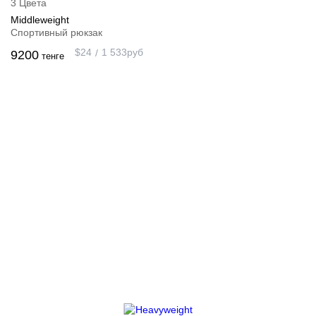
3 Цвета
Middleweight
Спортивный рюкзак
$
24
1 533
руб
9200
тенге