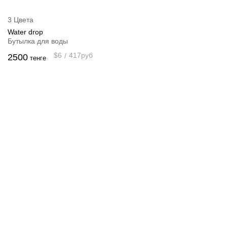
3 Цвета
Water drop
Бутылка для воды
$
6
417
руб
2500
тенге