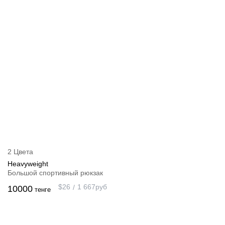
2 Цвета
Heavyweight
Большой спортивный рюкзак
$
26
1 667
руб
10000
тенге