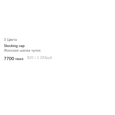
3 Цвета
Stocking cap
Женская шапка чулок
$
20
1 283
руб
7700
тенге