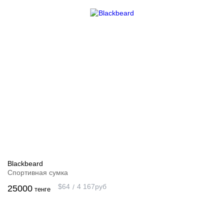
Blackbeard
Спортивная сумка
$
64
4 167
руб
25000
тенге