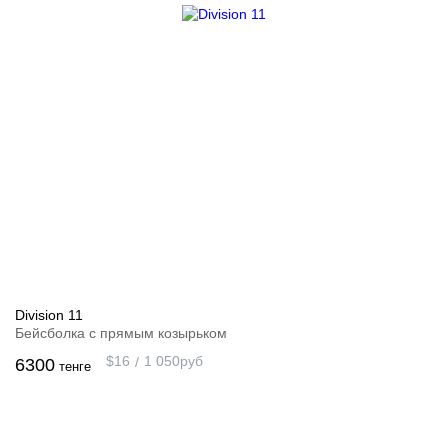
Division 11
Бейсболка с прямым козырьком
$
16
1 050
руб
6300
тенге