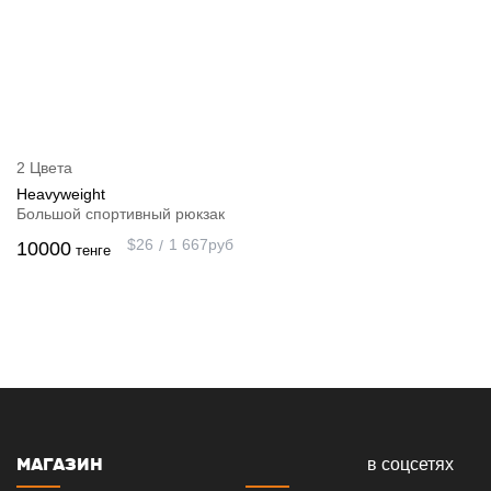
2 Цвета
Heavyweight
Большой спортивный рюкзак
$
26
1 667
руб
10000
тенге
МАГАЗИН
в соцсетях