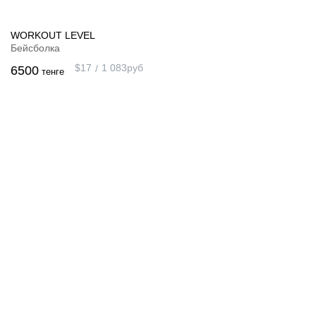
WORKOUT LEVEL
Бейсболка
$
17
1 083
руб
6500
тенге