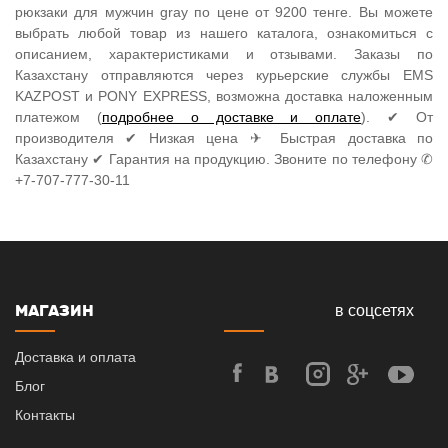
рюкзаки для мужчин gray по цене от 9200 тенге. Вы можете
выбрать любой товар из нашего каталога, ознакомиться с
описанием, характеристиками и отзывами. Заказы по
Казахстану отправляются через курьерские службы EMS
KAZPOST и PONY EXPRESS, возможна доставка наложенным
платежом (
подробнее о доставке и оплате
). ✔ От
производителя ✔ Низкая цена ✈ Быстрая доставка по
Казахстану ✔ Гарантия на продукцию. Звоните по телефону ✆
+7-707-777-30-11
МАГАЗИН
в соцсетях
Доставка и оплата
Блог
Контакты