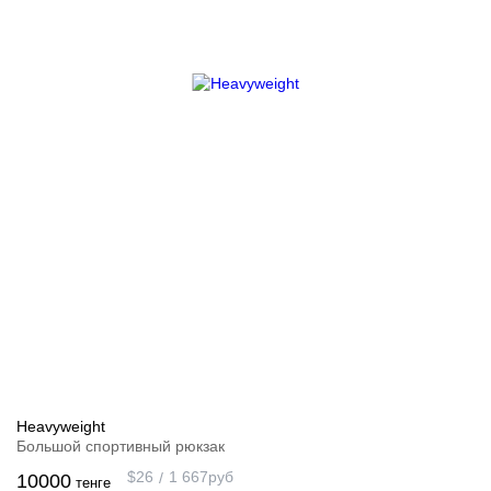
Heavyweight
Большой спортивный рюкзак
$
26
1 667
руб
10000
тенге