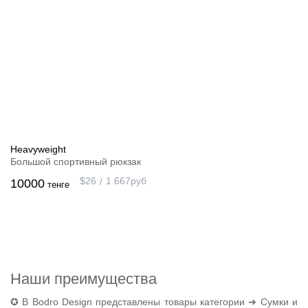
Heavyweight
Большой спортивный рюкзак
$
26
1 667
руб
10000
тенге
Наши преимущества
✪ В Bodro Design представлены товары категории ➔ Сумки и