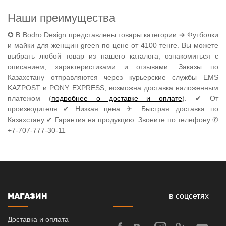
Наши преимущества
✪ В Bodro Design представлены товары категории ➔ Футболки
и майки для женщин green по цене от 4100 тенге. Вы можете
выбрать любой товар из нашего каталога, ознакомиться с
описанием, характеристиками и отзывами. Заказы по
Казахстану отправляются через курьерские службы EMS
KAZPOST и PONY EXPRESS, возможна доставка наложенным
платежом (
подробнее о доставке и оплате
). ✔ От
производителя ✔ Низкая цена ✈ Быстрая доставка по
Казахстану ✔ Гарантия на продукцию. Звоните по телефону ✆
+7-707-777-30-11
МАГАЗИН
в соцсетях
Доставка и оплата