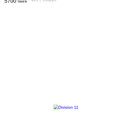
5700
тенге