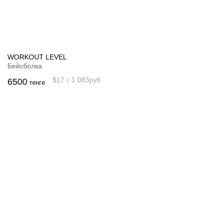
WORKOUT LEVEL
Бейсболка
$
17
1 083
руб
6500
тенге