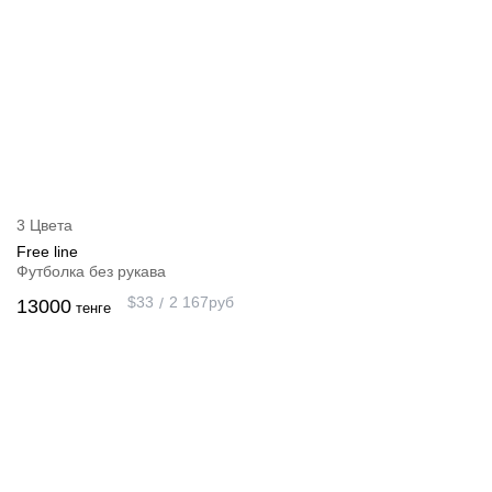
3 Цвета
Free line
Футболка без рукава
$
33
2 167
руб
13000
тенге