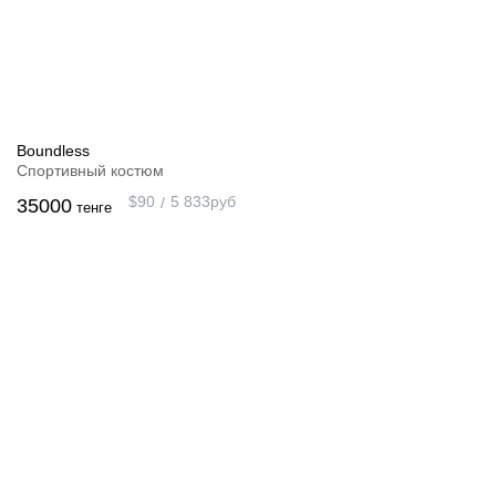
Boundless
Спортивный костюм
$
90
5 833
руб
35000
тенге