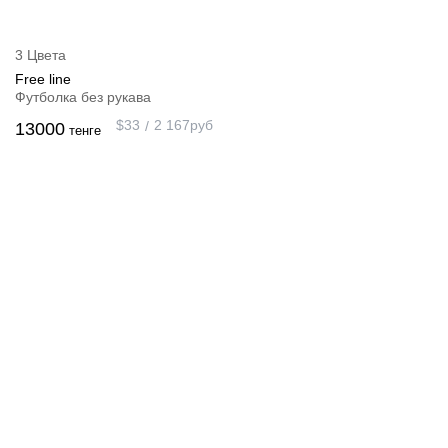
3 Цвета
Free line
Футболка без рукава
$
33
2 167
руб
13000
тенге