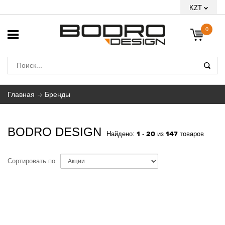
KZT
0
Главная
Бренды
BODRO DESIGN
1
20
147
Найдено:
-
из
товаров
Сортировать по