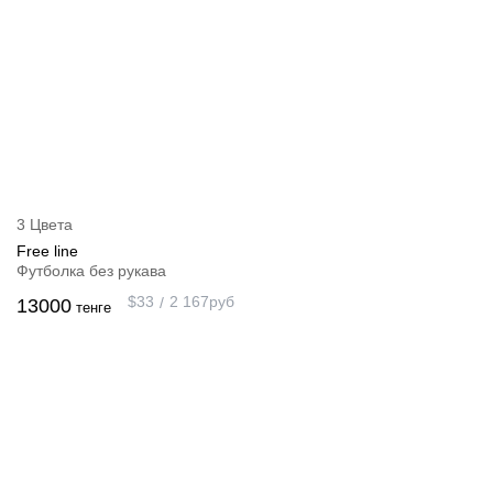
3 Цвета
Free line
Футболка без рукава
$
33
2 167
руб
13000
тенге