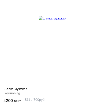
Шапка мужская
Skyrunning
$
11
700
руб
4200
тенге