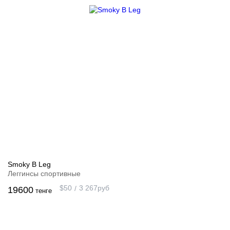
Smoky B Leg
Леггинсы спортивные
$
50
3 267
руб
19600
тенге