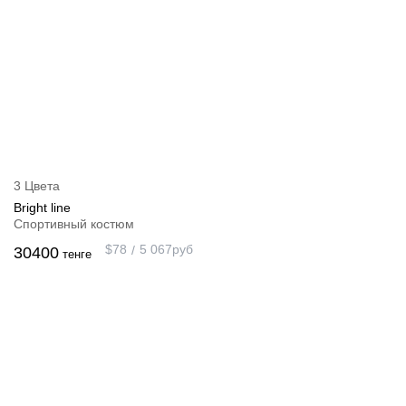
3 Цвета
Bright line
Спортивный костюм
$
78
5 067
руб
30400
тенге