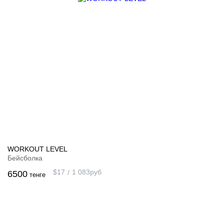
WORKOUT LEVEL
Бейсболка
$
17
1 083
руб
6500
тенге