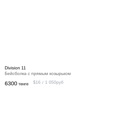
Division 11
Бейсболка с прямым козырьком
$
16
1 050
руб
6300
тенге