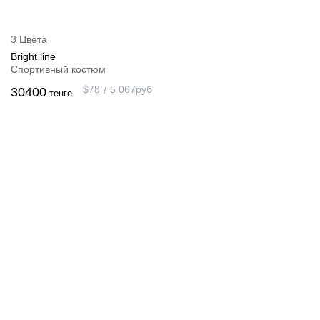
3 Цвета
Bright line
Спортивный костюм
$
78
5 067
руб
30400
тенге