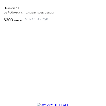
Division 11
Бейсболка с прямым козырьком
$
16
1 050
руб
6300
тенге