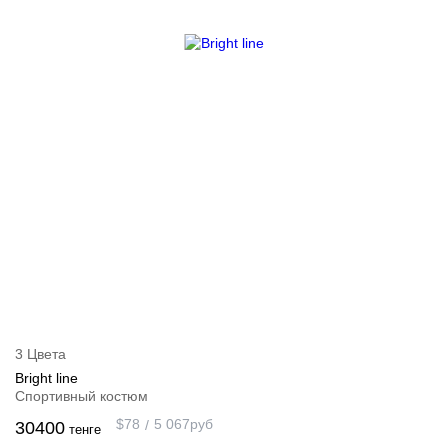
3 Цвета
Bright line
Спортивный костюм
$
78
5 067
руб
30400
тенге