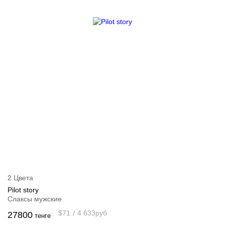
2 Цвета
Pilot story
Слаксы мужские
$
71
4 633
руб
27800
тенге