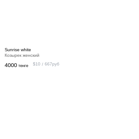
Sunrise white
Козырек женский
$
10
667
руб
4000
тенге