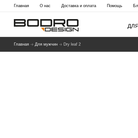
Главная
О нас
Доставка и оплата
Помощь
Бл
ДЛ
Главная
Для мужчин
Dry leaf 2