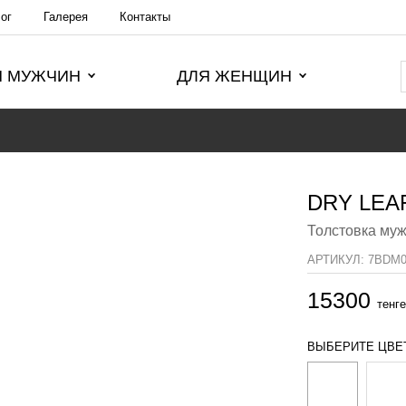
ог
Галерея
Контакты
Я МУЖЧИН
ДЛЯ ЖЕНЩИН
DRY LEA
Толстовка му
АРТИКУЛ:
7BDM0
15300
тенге
ВЫБЕРИТЕ ЦВЕ