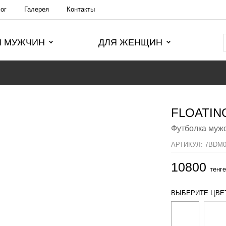
ог
Галерея
Контакты
Я МУЖЧИН
ДЛЯ ЖЕНЩИН
FLOATIN
Футболка муж
АРТИКУЛ:
7BDM0
10800
тенге
ВЫБЕРИТЕ ЦВЕ