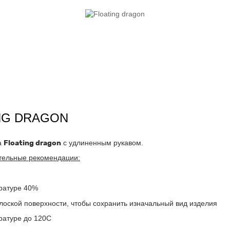
NG DRAGON
а
Floating dragon
с удлиненным рукавом.
тельные рекомендации:
ратуре 40%
плоской поверхности, чтобы сохранить изначальный вид изделия
ратуре до 120С