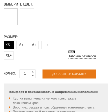
ВЫБЕРИТЕ ЦВЕТ:
РАЗМЕР:
XS+
S+
M+
L+
XL+
Таблица размеров
КОЛ-ВО:
ДОБАВИТЬ В КОРЗИНУ
Комфорт и лаконичность в современном исполнении
Куртка выполнена из легкого трикотажа в
лаконичном крое
Воротник, рукава и пояс обрамляет манжетная лента
Перфорированный подклад из трикотажа