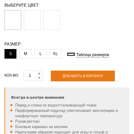
ВЫБЕРИТЕ ЦВЕТ:
РАЗМЕР:
S
M
L
XL
Таблица размеров
КОЛ-ВО:
ДОБАВИТЬ В КОРЗИНУ
Всегда в центре внимания
Перед и спина из водоотталкивающей
ткани
Перфорированный подклад обеспечивает вентиляцию и
комфортную температуру
Рукав-реглан
Боковые карманы на молнии
Наилучшим образом подходит для игры в гольф и