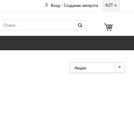
KZT
Вход
/
Создание аккаунта
Акции