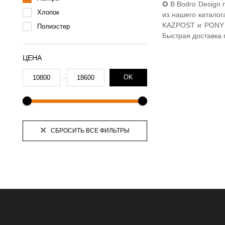
✪ В Bodro Design 
Хлопок
из нашего каталог
KAZPOST и PONY 
Полиэстер
Быстрая доставка 
ЦЕНА
OK
СБРОСИТЬ ВСЕ ФИЛЬТРЫ