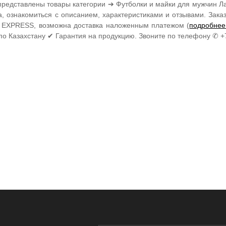
представлены товары категории ➔ Футболки и майки для мужчин Ла
а, ознакомиться с описанием, характеристиками и отзывами. Зак
EXPRESS, возможна доставка наложенным платежом (
подробнее
по Казахстану ✔ Гарантия на продукцию. Звоните по телефону ✆ +