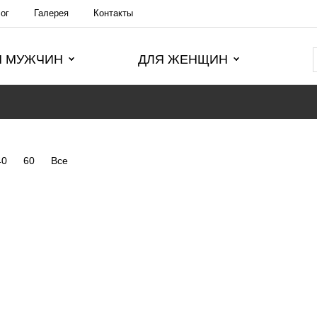
ог
Галерея
Контакты
Я МУЖЧИН
ДЛЯ ЖЕНЩИН
40
60
Все