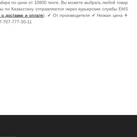
йкра по цене от 10800 тенге. Вы можете выбрать любой товар
азы по Казахстану отправляются через курьерские службы EMS
 о доставке и оплате
). ✔ От производителя ✔ Низкая цена ✈
7-707-777-30-11