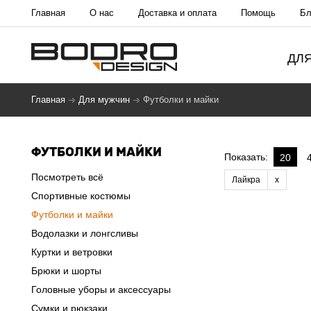
Главная
О нас
Доставка и оплата
Помощь
Бл
ДЛ
Главная
Для мужчин
Футболки и майки
ФУТБОЛКИ И МАЙКИ
Показать:
20
Посмотреть всё
Лайкра
Спортивные костюмы
Футболки и майки
Водолазки и лонгсливы
Куртки и ветровки
Брюки и шорты
Головные уборы и аксессуары
Сумки и рюкзаки