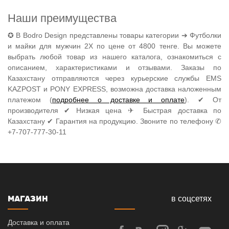
Наши преимущества
✪ В Bodro Design представлены товары категории ➔ Футболки
и майки для мужчин 2X по цене от 4800 тенге. Вы можете
выбрать любой товар из нашего каталога, ознакомиться с
описанием, характеристиками и отзывами. Заказы по
Казахстану отправляются через курьерские службы EMS
KAZPOST и PONY EXPRESS, возможна доставка наложенным
платежом (
подробнее о доставке и оплате
). ✔ От
производителя ✔ Низкая цена ✈ Быстрая доставка по
Казахстану ✔ Гарантия на продукцию. Звоните по телефону ✆
+7-707-777-30-11
МАГАЗИН
в соцсетях
Доставка и оплата