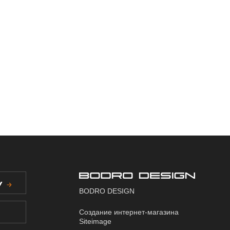
У
BODRO DESIGN
Создание интернет-магазина
Siteimage