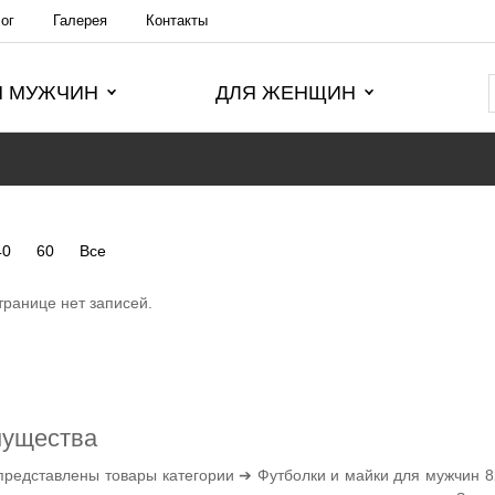
ог
Галерея
Контакты
Я МУЖЧИН
ДЛЯ ЖЕНЩИН
40
60
Все
транице нет записей.
мущества
представлены товары категории ➔ Футболки и майки для мужчин 8