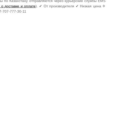
азы по Казахстану отправляются через курьерские службы EMS
 о доставке и оплате
). ✔ От производителя ✔ Низкая цена ✈
7-707-777-30-11