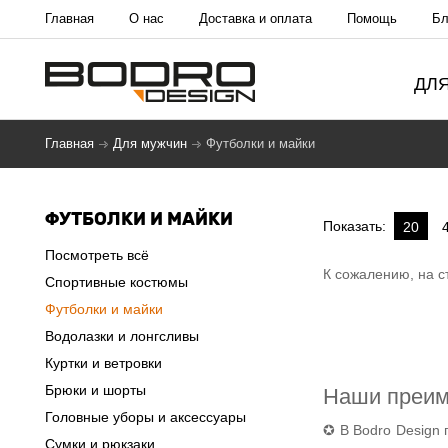
Главная
О нас
Доставка и оплата
Помощь
Бл
ДЛ
Главная
Для мужчин
Футболки и майки
ФУТБОЛКИ И МАЙКИ
Показать:
20
Посмотреть всё
К сожалению, на с
Спортивные костюмы
Футболки и майки
Водолазки и лонгсливы
Куртки и ветровки
Брюки и шорты
Наши преи
Головные уборы и аксессуары
✪ В Bodro Design 
Сумки и рюкзаки