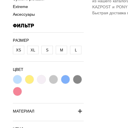
из нашего каталог
Extreme
KAZPOST и PONY 
Быстрая доставка 
Аксессуары
ФИЛЬТР
PАЗМЕР
XS
XL
S
M
L
ЦВЕТ
МАТЕРИАЛ