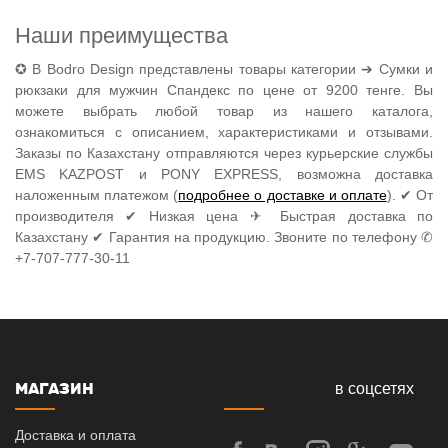
Наши преимущества
✪ В Bodro Design представлены товары категории ➔ Сумки и
рюкзаки для мужчин Спандекс по цене от 9200 тенге. Вы
можете выбрать любой товар из нашего каталога,
ознакомиться с описанием, характеристиками и отзывами.
Заказы по Казахстану отправляются через курьерские службы
EMS KAZPOST и PONY EXPRESS, возможна доставка
наложенным платежом (
подробнее о доставке и оплате
). ✔ От
производителя ✔ Низкая цена ✈ Быстрая доставка по
Казахстану ✔ Гарантия на продукцию. Звоните по телефону ✆
+7-707-777-30-11
МАГАЗИН
в соцсетях
Доставка и оплата