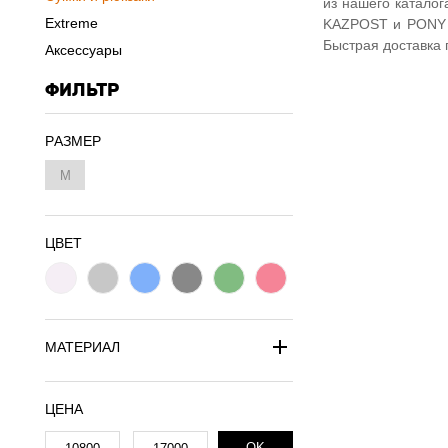
из нашего каталог
Extreme
KAZPOST и PONY 
Быстрая доставка 
Аксессуары
ФИЛЬТР
PАЗМЕР
M
ЦВЕТ
МАТЕРИАЛ
ЦЕНА