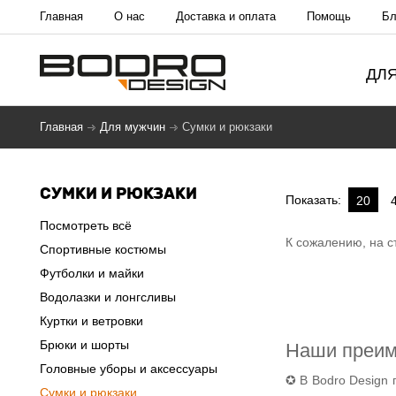
Главная
О нас
Доставка и оплата
Помощь
Бл
ДЛ
Главная
Для мужчин
Сумки и рюкзаки
СУМКИ И РЮКЗАКИ
Показать:
20
Посмотреть всё
К сожалению, на с
Спортивные костюмы
Футболки и майки
Водолазки и лонгсливы
Куртки и ветровки
Брюки и шорты
Наши преи
Головные уборы и аксессуары
✪ В Bodro Design 
Сумки и рюкзаки