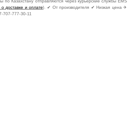
азы по Казахстану отправляются через курьерские службы EMS
 о доставке и оплате
). ✔ От производителя ✔ Низкая цена ✈
7-707-777-30-11