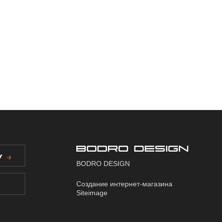
У
BODRO DESIGN
Создание интернет-магазина
Siteimage