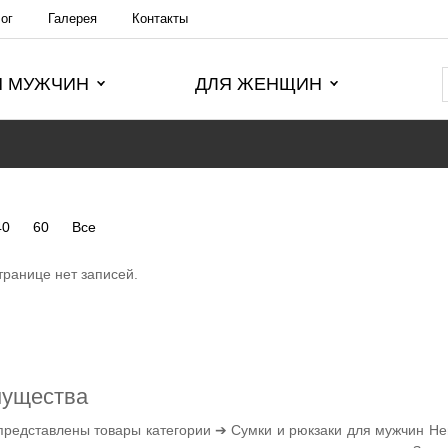
ог
Галерея
Контакты
Я МУЖЧИН
ДЛЯ ЖЕНЩИН
40
60
Все
транице нет записей.
мущества
представлены товары категории ➔ Сумки и рюкзаки для мужчин Не