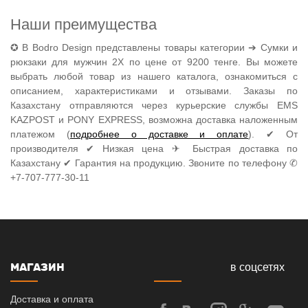
Наши преимущества
✪ В Bodro Design представлены товары категории ➔ Сумки и
рюкзаки для мужчин 2X по цене от 9200 тенге. Вы можете
выбрать любой товар из нашего каталога, ознакомиться с
описанием, характеристиками и отзывами. Заказы по
Казахстану отправляются через курьерские службы EMS
KAZPOST и PONY EXPRESS, возможна доставка наложенным
платежом (
подробнее о доставке и оплате
). ✔ От
производителя ✔ Низкая цена ✈ Быстрая доставка по
Казахстану ✔ Гарантия на продукцию. Звоните по телефону ✆
+7-707-777-30-11
МАГАЗИН
в соцсетях
Доставка и оплата